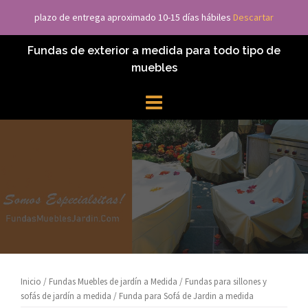
Saltar
plazo de entrega aproximado 10-15 días hábiles
Descartar
Fundas Muebles Jardín
al
contenido
Fundas de exterior a medida para todo tipo de
muebles
Inicio
/
Fundas Muebles de jardín a Medida
/
Fundas para sillones y
sofás de jardín a medida
/ Funda para Sofá de Jardin a medida