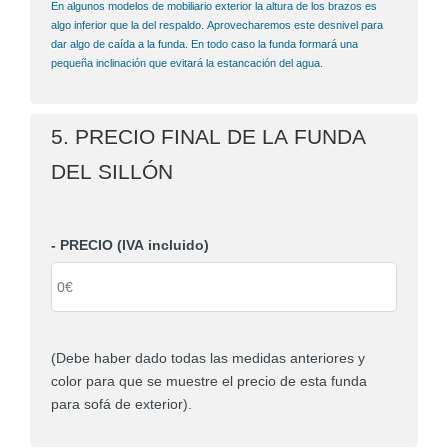
En algunos modelos de mobiliario exterior la altura de los brazos es
algo inferior que la del respaldo. Aprovecharemos este desnivel para
dar algo de caída a la funda. En todo caso la funda formará una
pequeña inclinación que evitará la estancación del agua.
5. PRECIO FINAL DE LA FUNDA
DEL SILLÓN
- PRECIO (IVA incluido)
(Debe haber dado todas las medidas anteriores y
color para que se muestre el precio de esta funda
para sofá de exterior).