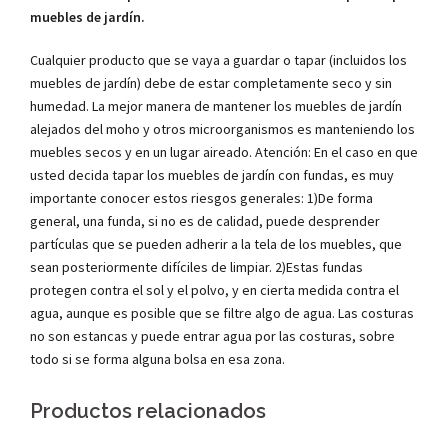
muebles de jardín.
Cualquier producto que se vaya a guardar o tapar (incluidos los
muebles de jardín) debe de estar completamente seco y sin
humedad. La mejor manera de mantener los muebles de jardín
alejados del moho y otros microorganismos es manteniendo los
muebles secos y en un lugar aireado. Atención: En el caso en que
usted decida tapar los muebles de jardín con fundas, es muy
importante conocer estos riesgos generales: 1)De forma
general, una funda, si no es de calidad, puede desprender
partículas que se pueden adherir a la tela de los muebles, que
sean posteriormente difíciles de limpiar. 2)Estas fundas
protegen contra el sol y el polvo, y en cierta medida contra el
agua, aunque es posible que se filtre algo de agua. Las costuras
no son estancas y puede entrar agua por las costuras, sobre
todo si se forma alguna bolsa en esa zona.
Productos relacionados