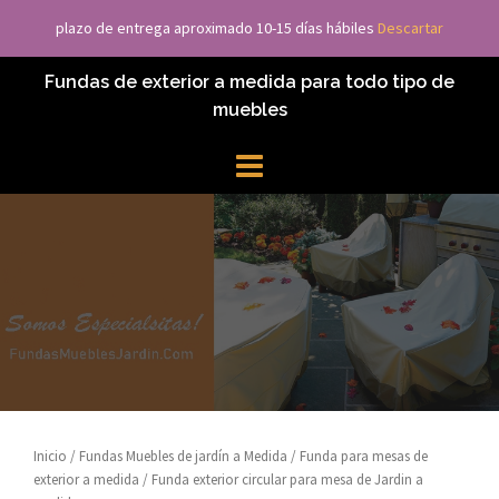
Saltar
plazo de entrega aproximado 10-15 días hábiles
Descartar
Fundas Muebles Jardín
al
contenido
Fundas de exterior a medida para todo tipo de
muebles
Inicio
/
Fundas Muebles de jardín a Medida
/
Funda para mesas de
exterior a medida
/ Funda exterior circular para mesa de Jardin a