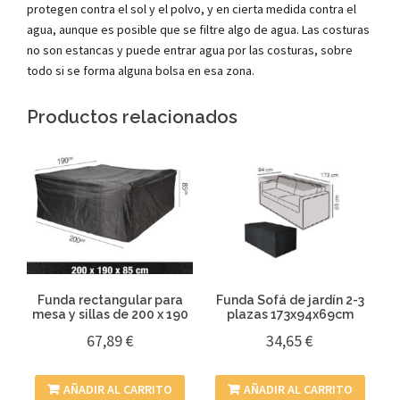
protegen contra el sol y el polvo, y en cierta medida contra el
agua, aunque es posible que se filtre algo de agua. Las costuras
no son estancas y puede entrar agua por las costuras, sobre
todo si se forma alguna bolsa en esa zona.
Productos relacionados
Funda rectangular para
Funda Sofá de jardín 2-3
mesa y sillas de 200 x 190
plazas 173x94x69cm
67,89
€
34,65
€
AÑADIR AL CARRITO
AÑADIR AL CARRITO