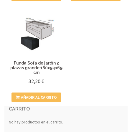
Funda Sofá de jardín 2
plazas grande 160x94x69
cm
32,20
€
AÑADIR AL CARRITO
CARRITO
No hay productos en el carrito.